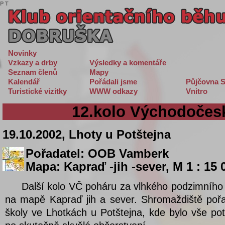
P
T
Novinky
Vzkazy a drby
Výsledky a komentáře
Seznam členů
Mapy
Kalendář
Pořádali jsme
Půjčovna S
Turistické vizitky
WWW odkazy
Vnitro