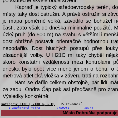
Město Dobruška podporuje 