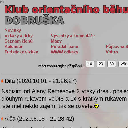
P
T
Novinky
Vzkazy a drby
Výsledky a komentáře
Seznam členů
Mapy
Kalendář
Pořádali jsme
Půjčovna S
Turistické vizitky
WWW odkazy
Vnitro