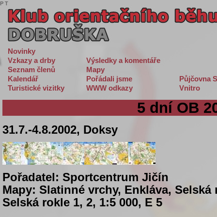
P
T
Novinky
Vzkazy a drby
Výsledky a komentáře
Seznam členů
Mapy
Kalendář
Pořádali jsme
Půjčovna S
Turistické vizitky
WWW odkazy
Vnitro