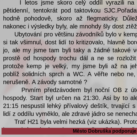
Město Dobruška podporuje 