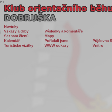
P
T
Novinky
Vzkazy a drby
Výsledky a komentáře
Seznam členů
Mapy
Kalendář
Pořádali jsme
Půjčovna S
Turistické vizitky
WWW odkazy
Vnitro