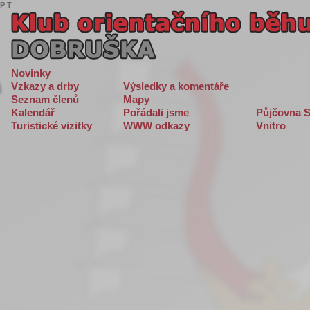
P
T
Novinky
Vzkazy a drby
Výsledky a komentáře
Seznam členů
Mapy
Kalendář
Pořádali jsme
Půjčovna S
Turistické vizitky
WWW odkazy
Vnitro