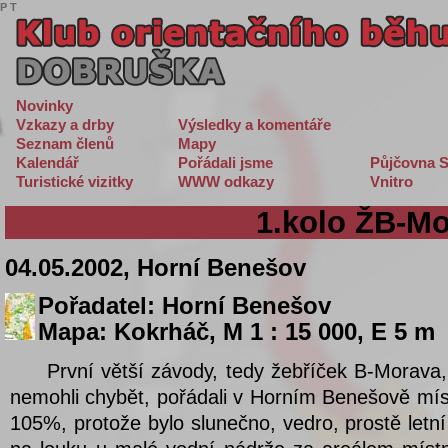
P
T
Novinky
Vzkazy a drby
Výsledky a komentáře
Seznam členů
Mapy
Kalendář
Pořádali jsme
Půjčovna S
Turistické vizitky
WWW odkazy
Vnitro