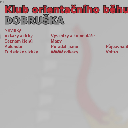
P
T
Novinky
Vzkazy a drby
Výsledky a komentáře
Seznam členů
Mapy
Kalendář
Pořádali jsme
Půjčovna S
Turistické vizitky
WWW odkazy
Vnitro