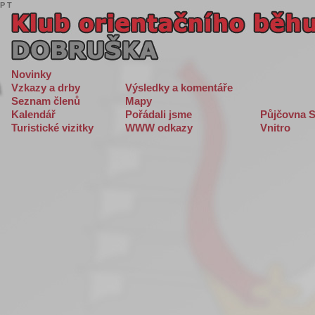
P
T
Novinky
Vzkazy a drby
Výsledky a komentáře
Seznam členů
Mapy
Kalendář
Pořádali jsme
Půjčovna S
Turistické vizitky
WWW odkazy
Vnitro