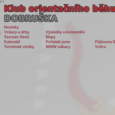
P
T
Novinky
Vzkazy a drby
Výsledky a komentáře
Seznam členů
Mapy
Kalendář
Pořádali jsme
Půjčovna S
Turistické vizitky
WWW odkazy
Vnitro