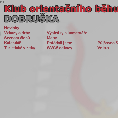
P
T
Novinky
Vzkazy a drby
Výsledky a komentáře
Seznam členů
Mapy
Kalendář
Pořádali jsme
Půjčovna S
Turistické vizitky
WWW odkazy
Vnitro