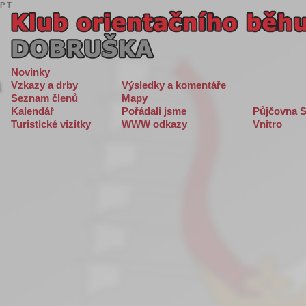
P
T
Novinky
Vzkazy a drby
Výsledky a komentáře
Seznam členů
Mapy
Kalendář
Pořádali jsme
Půjčovna S
Turistické vizitky
WWW odkazy
Vnitro