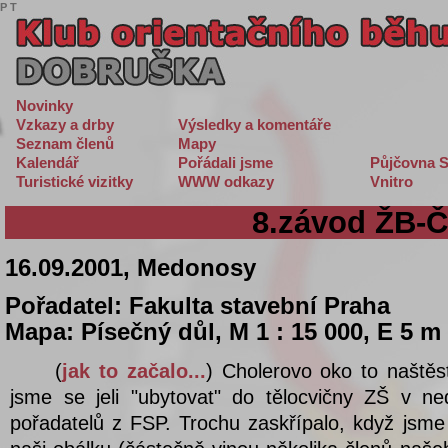
P
T
Novinky
Vzkazy a drby
Výsledky a komentáře
Seznam členů
Mapy
Kalendář
Pořádali jsme
Půjčovna S
Turistické vizitky
WWW odkazy
Vnitro