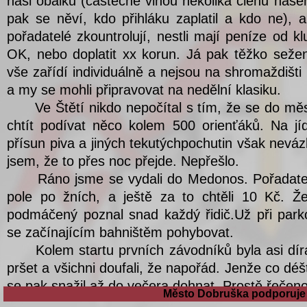
Město Dobruška podporuje 