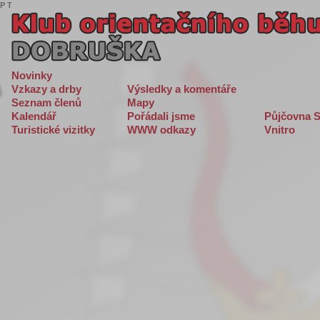
P
T
Novinky
Vzkazy a drby
Výsledky a komentáře
Seznam členů
Mapy
Kalendář
Pořádali jsme
Půjčovna S
Turistické vizitky
WWW odkazy
Vnitro