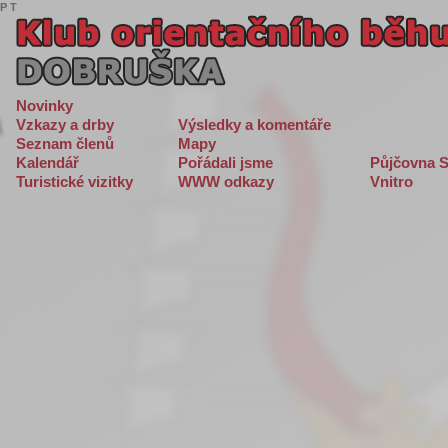
P
T
Novinky
Vzkazy a drby
Výsledky a komentáře
Seznam členů
Mapy
Kalendář
Pořádali jsme
Půjčovna S
Turistické vizitky
WWW odkazy
Vnitro