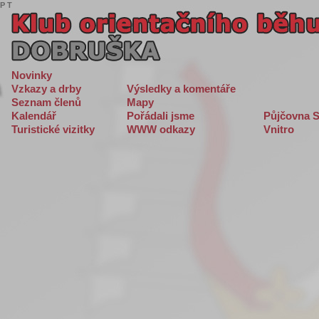
P
T
Novinky
Vzkazy a drby
Výsledky a komentáře
Seznam členů
Mapy
Kalendář
Pořádali jsme
Půjčovna S
Turistické vizitky
WWW odkazy
Vnitro