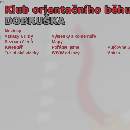
P
T
Novinky
Vzkazy a drby
Výsledky a komentáře
Seznam členů
Mapy
Kalendář
Pořádali jsme
Půjčovna S
Turistické vizitky
WWW odkazy
Vnitro