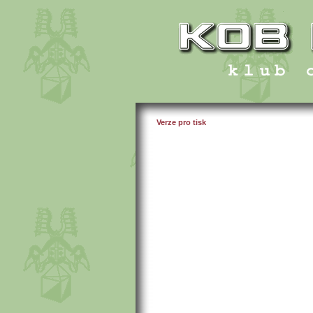
Verze pro tisk