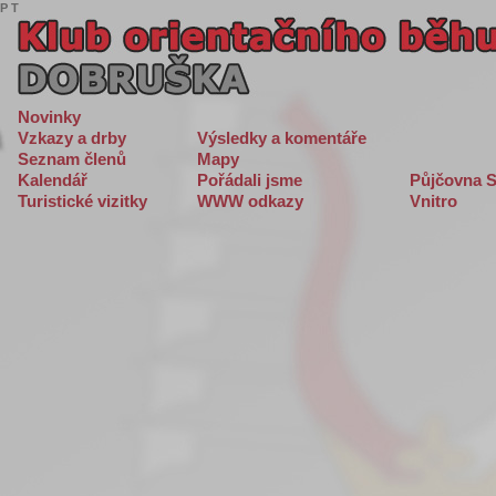
P
T
Novinky
Vzkazy a drby
Výsledky a komentáře
Seznam členů
Mapy
Kalendář
Pořádali jsme
Půjčovna S
Turistické vizitky
WWW odkazy
Vnitro