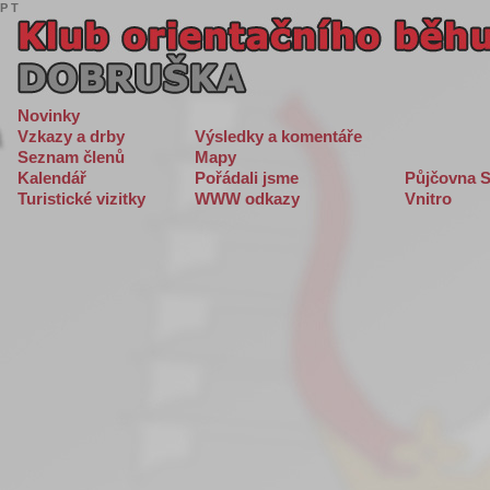
P
T
Novinky
Vzkazy a drby
Výsledky a komentáře
Seznam členů
Mapy
Kalendář
Pořádali jsme
Půjčovna S
Turistické vizitky
WWW odkazy
Vnitro