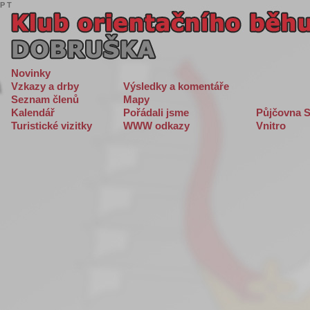
P
T
Novinky
Vzkazy a drby
Výsledky a komentáře
Seznam členů
Mapy
Kalendář
Pořádali jsme
Půjčovna S
Turistické vizitky
WWW odkazy
Vnitro